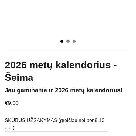
2026 metų kalendorius -
Šeima
Jau gaminame ir 2026 metų kalendorius!
€9.00
SKUBUS UŽSAKYMAS (greičiau nei per 8-10
d.d.)