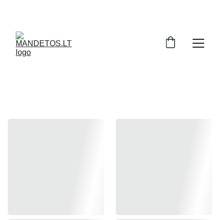
KRIKŠTYNŲ PAKABOS