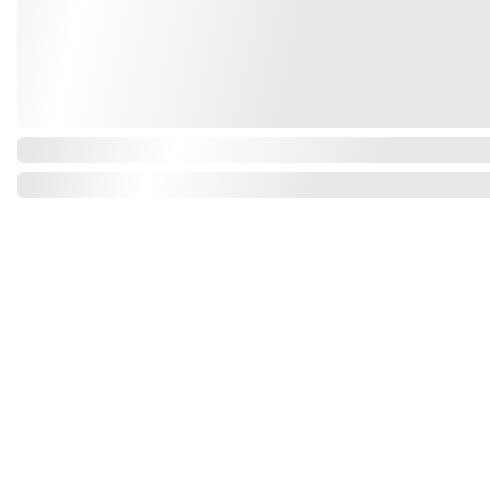
Mus rasti galite: