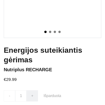
Energijos suteikiantis
gėrimas
Nutriplus RECHARGE
€29.99
-
+
Išparduota