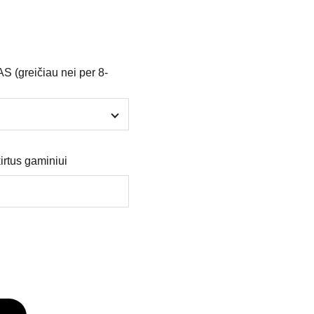
greičiau nei per 8-
irtus gaminiui