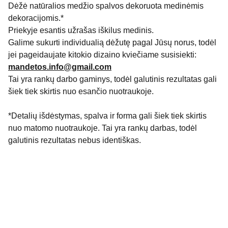
Dėžė natūralios medžio spalvos dekoruota medinėmis
dekoracijomis.*
Priekyje esantis užrašas iškilus medinis.
Galime sukurti individualią dėžutę pagal Jūsų norus, todėl
jei pageidaujate kitokio dizaino kviečiame susisiekti:
mandetos.info@gmail.com
Tai yra rankų darbo gaminys, todėl galutinis rezultatas gali
šiek tiek skirtis nuo esančio nuotraukoje.
*Detalių išdėstymas, spalva ir forma gali šiek tiek skirtis
nuo matomo nuotraukoje. Tai yra rankų darbas, todėl
galutinis rezultatas nebus identiškas.
Mus rasti galite: