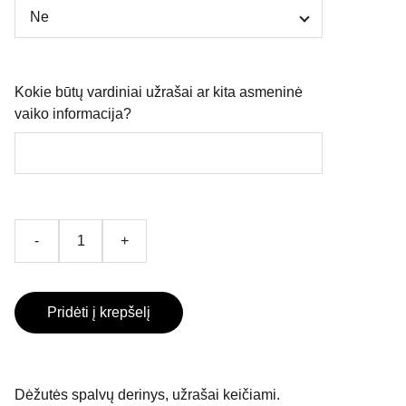
Kokie būtų vardiniai užrašai ar kita asmeninė
vaiko informacija?
-
+
Pridėti į krepšelį
Dėžutės spalvų derinys, užrašai keičiami.