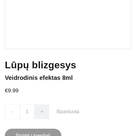
Lūpų blizgesys
Veidrodinis efektas 8ml
€9.99
-
+
Išparduota
Pridėti į krepšelį