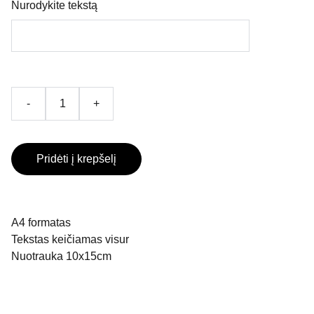
Nurodykite tekstą
-
+
Pridėti į krepšelį
A4 formatas
Tekstas keičiamas visur
Nuotrauka 10x15cm