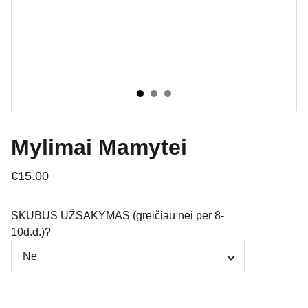
Mylimai Mamytei
€15.00
SKUBUS UŽSAKYMAS (greičiau nei per 8-
10d.d.)?