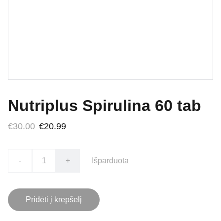
Nutriplus Spirulina 60 tab
€30.00
€20.99
-
+
Išparduota
Pridėti į krepšelį