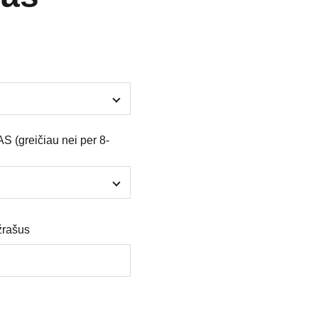
greičiau nei per 8-
žrašus