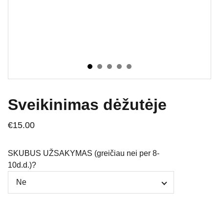
Sveikinimas dėžutėje
€15.00
SKUBUS UŽSAKYMAS (greičiau nei per 8-
10d.d.)?