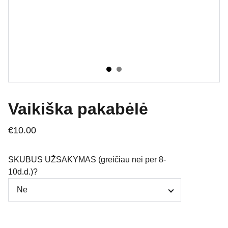
Vaikiška pakabėlė
€10.00
SKUBUS UŽSAKYMAS (greičiau nei per 8-
10d.d.)?